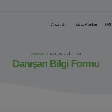
Anasayfa
İhtiyaç Alanları
SAS-
ANA SAYFA
DANIŞAN BILGI FORMU
Danışan Bilgi Formu