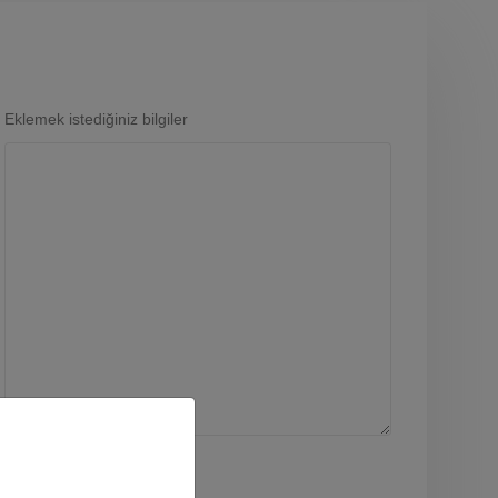
Eklemek istediğiniz bilgiler