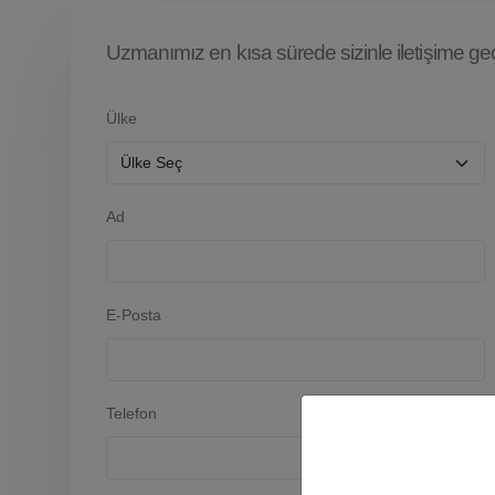
Uzmanımız en kısa sürede sizinle iletişime geçe
Ülke
Ad
E-Posta
Telefon