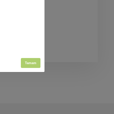
Tamam