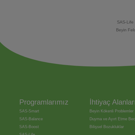
SAS-Life 
Beyin Felc
Programlarımız
İhtiyaç Alanlar
SAS-Smart
Beyin Kökenli Problemler
SAS-Balance
Duyma ve Ayırt Etme Bece
SAS-Boost
Bilişsel Bozukluklar
SAS-Life