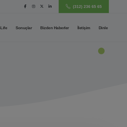
(312) 236 65 65
Life
Sonuçlar
Bizden Haberler
İletişim
Dinle