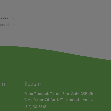
nutkanlık,
tasarlanır.
in
İletişim
Ostim Teknopark Turuncu Bina, Ostim OSB Mh.
Cevat Dündar Cd. No: 1/27 Yenimahalle, Ankara
(312) 236 65 65