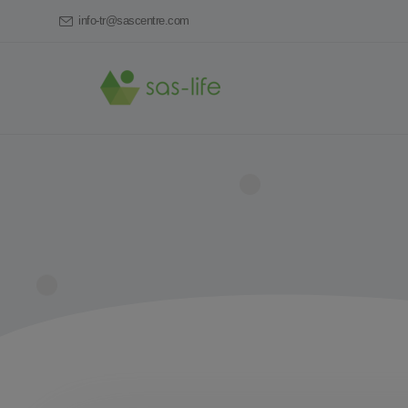
info-tr@sascentre.com